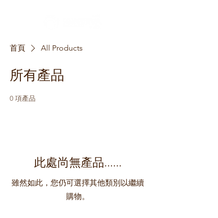
首頁
All Products
所有產品
0 項產品
此處尚無產品......
雖然如此，您仍可選擇其他類別以繼續
購物。