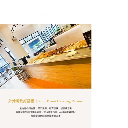
外燴餐飲好搭檔｜Your Event Catering Partner
無論是公司會議、部門聚餐、教育訓練，或品牌活動
皆能依照您的預算與需求，靈活調整份量、品項及甜鹹搭配
打造最適合您的專屬餐飲方案